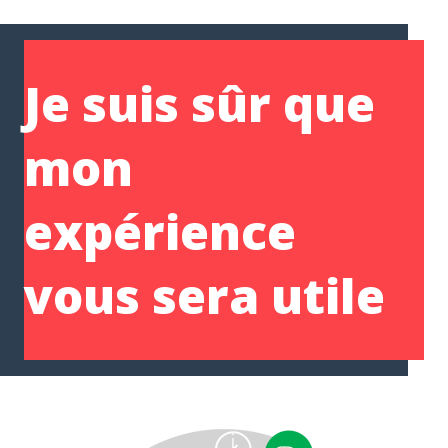
Je suis sûr que
mon
expérience
vous sera utile