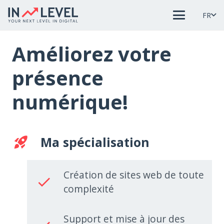
FR
Améliorez votre
présence
numérique!
Ma spécialisation
rocket_launch
Création de sites web de toute
done
complexité
Support et mise à jour des