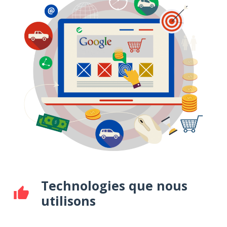
Technologies que nous
thumb_up
utilisons